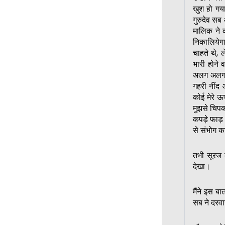
खुश हो गया
गुरुदेव सब
मालिक ने
निकालियेग
चाहते थे, 
भारी होने 
अलग अलग क
गहरी नींद 
कोई मेरे 
मुझसे चिपक
कपड़े फाड़
से संभोग क
तभी सूरज 
देखा।
मैंने इस ब
सब ने दरवा