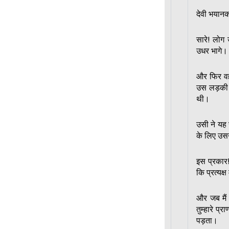
देवी भयान
सारे! लोग 
उधर भागे।
और फिर वह 
उस लड़की 
थी।
उसी ने यह 
के लिए उस
इस प्रकार
कि प्रत्यक्
और जब मैं 
तुम्हारे प्
पड़ता।