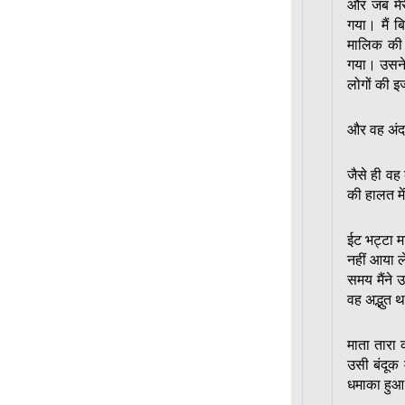
और जब मेरी
गया। मैं 
मालिक की 
गया। उसने म
लोगों की इ
और वह अंदर
जैसे ही वह
की हालत मे
ईट भट्टा म
नहीं आया ल
समय मैंने 
वह अद्भुत 
माता तारा
उसी बंदूक
धमाका हुआ