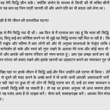
ह मेरी सिद्धि छीन सके। क्योंकि संभोग के माध्यम से किसी की भी शक्ति छीन
र यह बात वह जिन स्त्री जानती थी और अपने पति का भी बदला उसे लेना था।
 यही है मेरे जीवन की वास्तविक घटना!
से मैंने सिद्धि गवा दी थी। अब फिर से मैं प्रयास कर रहा हूं कि माता की सिद्धि 
जाए, किंतु कई बार कोशिश करने पर भी मुझे वह सिद्धि वापस नहीं मिल पा रही है। किंतु
ी रखूंगा और भविष्य में आप लोगों को और भी अनुभव साधनाओ के भेजूंगा ताकि 
मार्गदर्शन हो सके और स्वयं को गुप्त रखने के अलावा मेरे पास और कोई चारा भी 
को और आपके धर्म रहस्य परिवार को नमन करता हूं। आप एक अच्छा कार्य कर रहे 
न परंपरा को बचाए रखने और इसके रहस्यों का उद्घाटन करने का नमस्कार गुरु ज
ेखिए यहां पर इनके जीवन में सिद्धि आई और फिर उन्होंने उसे प्राप्त भी किया। ल
से दूसरे की मदद करने के अच्छे कार्य में भी कभी-कभी आपकी असावधानी भारी 
 वही यहां पर हुआ तो जो लोग भी सिद्धि प्राप्त कर लें, उन्हें हर वक्त सावधान 
 उनकी सिद्धि बची रह सकती है। तो यह था इनका अनुभव जो आज समाप्त होता 
यह पसंद आया है तो लाइक करें। शेयर करें, सब्सक्राइब करें। आपका दिन मंग
ाद।