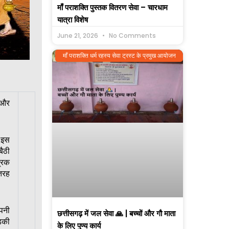
माँ पराशक्ति पुस्तक वितरण सेवा – चारधाम
यात्रा विशेष
June 21, 2026
No Comments
माँ पराशक्ति धर्म रहस्य सेवा ट्रस्ट के प्रमुख आयोजन
ा और
 इस
बैठी
्रिक
 तरह
पनी
छत्तीसगढ़ में जल सेवा 🙏 | बच्चों और गौ माता
़की
के लिए पुण्य कार्य