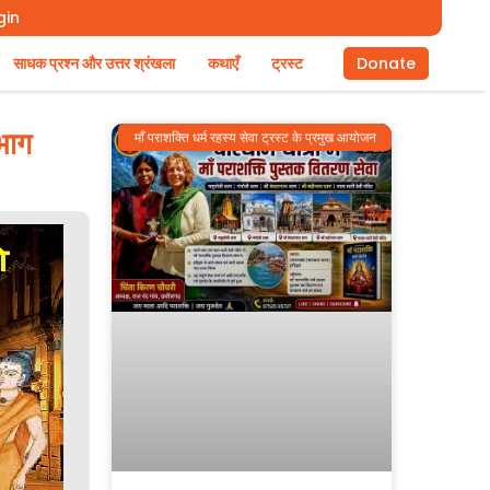
gin
साधक प्रश्न और उत्तर श्रंखला
कथाएँ
ट्रस्ट
Donate
 भाग
माँ पराशक्ति धर्म रहस्य सेवा ट्रस्ट के प्रमुख आयोजन