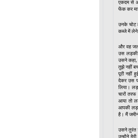
एकदम से आ
फेंक कर मा
उनके चोट ल
कब्जे में 
और वह जल्
उस लड़की 
उसने कहा, 
तुझे नहीं 
पूरी नहीं 
देकर उस प
लिया। लड़
चारों तरफ 
आया तो लड
आपकी लड़क
है। मैं जम
उसने तुरं
उन्होंने म