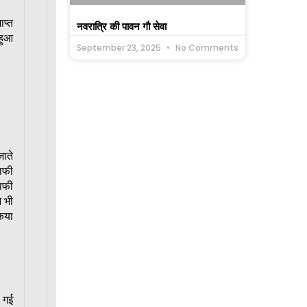
प्त
नवरात्रि की पावन गौ सेवा
 हुआ
September 23, 2025
No Comments
जाते
माफी
माफी
े भी
िया
 गई