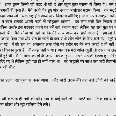
। आज तुमने किसी की मदद भी की है और बहुत कुछ प्राप्त भी किया है। मैंने 
 आपकी ही कृपा है। मैंने उनके पैर छुए और उनका आशीर्वाद प्राप्त किया। तब भट्ट
 कहा, आप लोग थक गए होंगे आज आप विश्राम कीजिए। कल अपने आश्रम की
ा मैं स्वयं आपको अपनी गाड़ी से छोड़कर आऊंगा। हम लोग उसी दिन निकल ज
लेकिन उसके इस प्रकार कहने पर हमें वहां रुकना पड़ा, लेकिन यह रात मुझ पर 
वाली थी। मैंने सोचा भी नहीं था कि मेरे साथ आज क्या होने वाला है। हम लोगो
मरा दिया गया और रात के खाने के बाद सभी लोग सोने के लिए चले गए। मुझे ब
आ गई। मैं सो रहा था, अचानक लगा जैसे मेरे शरीर पर मेरे सारे कपड़े है ही नही
ऊपर चिपका हुआ है। मैं समझ नहीं पाया। अचानक मेरी आंख खुली तो एक नग्न लड
ी हुई थी। मैं भी बिना कपड़ों के उससे चिपका हुआ। अपने आपको देखता हूं। मेरे 
 दिए गए थे लेकिन मुझे पता ही नहीं चला था। वह लड़की मेरे साथ पता नहीं कितनी
र रही थी?
का हल्का सा प्रकाश नजर आया। और चारों तरफ मैंने वहां कई लोगों को खड़े 
ात की कल्पना ही नहीं की थी। गांव के कई सारे लोग। भट्टे का मालिक वह व्यक
जा खोला और मुझे गालियां देने लगे।