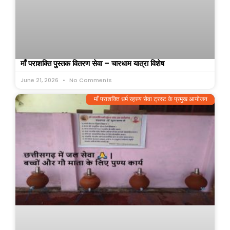
माँ पराशक्ति पुस्तक वितरण सेवा – चारधाम यात्रा विशेष
June 21, 2026
No Comments
माँ पराशक्ति धर्म रहस्य सेवा ट्रस्ट के प्रमुख आयोजन