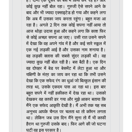
है। दोनों एक दूसरे को बस में किस कर रहे हैं? और
कोई कुछ नहीं बोल रहा। गुरुजी ऐसे सपने आने के
बाद और भी ज्यादा एक्साइटेड हो गया और कहने लगा
कि अब मैं उसका जाप करता रहूंगा। बहुत मजा आ
रहा है। अगले 2 दिन तक कोई सपना नहीं आया तो
आज थोड़ा उदास हुआ और कहने लगा कि काश फिर
से कोई अच्छा सपना आ जाए। उसी रात उसने सपने
में देखा कि वह अपने गांव में है और कई सारे स्कूल में
एक नई लड़की आई है और उसका नाम शनाया है।
वह लड़की क्लास की सबसे सुंदर लड़की थी। वह
ज्यादा कुछ नहीं बोल रही है। बस बैठी है। एक दिन
वह दोपहर में बेड पर बेसमेंट में लेटा हुआ था और
यक्षिणी के मंत्र का जाप कर रहा था कि तभी उसने
देखा कि एक सफेद रंग का धुआं जो बिल्कुल इंसान की
तरह था, उसके एकदम पास आ रहा था। इस बार
बहुत सपने में नहीं हकीकत में देख रहा था। उसको
देखकर वह काफी डर गया और मुझे आकर बताया कि
मैंने एक सफेद आकृति देखी है। मैं अभी तक यह सब
अनुभव आपके चैनल पर चलता था तो कॉमन लगता
था। लेकिन जब उस दिन मैंने सुना तो मैं भी काफी
हैरान था गुरुजी उसके बाद। फिर आगे की जो घटना
घटी वह इस प्रकार है।