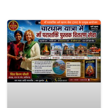
माँ पराशक्ति धर्म रहस्य सेवा ट्रस्ट के प्रमुख आयोजन