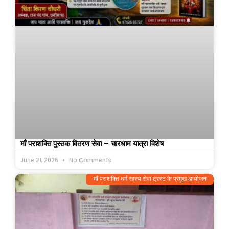
माँ पराशक्ति पुस्तक वितरण सेवा – चारधाम यात्रा विशेष
June 21, 2026
No Comments
माँ पराशक्ति धर्म रहस्य सेवा ट्रस्ट के प्रमुख आयोजन