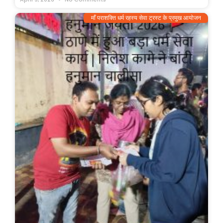
माँ पराशक्ति धर्म रहस्य सेवा ट्रस्ट के प्रमुख आयोजन