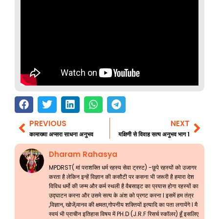
PREVIOUS
NEXT
Prev
Nex
कामाख्या अप्सरा साधना अनुभव
यक्षिणी से विवाह सत्य अनुभव भाग 1
Dharam Rahasya
MPDRST( मां पराशक्ति धर्म रहस्य सेवा ट्रस्ट) -छुपे रहस्यों को उजागर
करता है लेकिन इन्हें विज्ञान की कसौटी पर कसना भी जरूरी है हमारा देश
विविध धर्मो की जन्म और कर्म स्थली है वैबसाइट का प्रयास होगा रहस्यों का
उद्घाटन करना और उसमे सत्य के अंश को प्रगट करना l इसमें हम तंत्र
,विज्ञान, खोजें,मानव की क्षमता,गोपनीय शक्तियों इत्यादि का पता लगायेंगे l मै
स्वयं भी प्राचीन इतिहास विषय में PH.D (J.R.F रिसर्च स्कॉलर) हूँ इसलिए