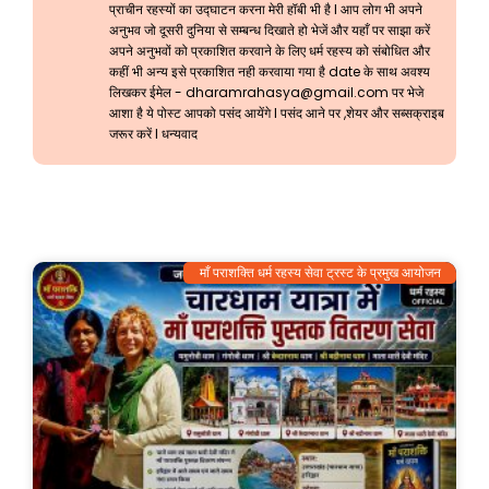
प्राचीन रहस्यों का उद्घाटन करना मेरी हॉबी भी है l आप लोग भी अपने
अनुभव जो दूसरी दुनिया से सम्बन्ध दिखाते हो भेजें और यहाँ पर साझा करें
अपने अनुभवों को प्रकाशित करवाने के लिए धर्म रहस्य को संबोधित और
कहीं भी अन्य इसे प्रकाशित नही करवाया गया है date के साथ अवश्य
लिखकर ईमेल -
dharamrahasya@gmail.com
पर भेजे
आशा है ये पोस्ट आपको पसंद आयेंगे l पसंद आने पर ,शेयर और सब्सक्राइब
जरूर करें l धन्यवाद
माँ पराशक्ति धर्म रहस्य सेवा ट्रस्ट के प्रमुख आयोजन