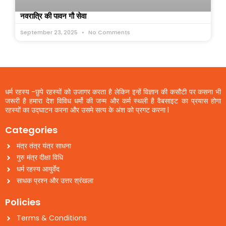
नवरात्रि की पावन गौ सेवा
September 23, 2025
No Comments
धर्म रहस्य -छुपे रहस्यों को उजागर करता है लेकिन इन्हें विज्ञान की कसौटी पर कसना भी
जरूरी है हमारा देश विविध धर्मो की जन्म और कर्म स्थली है वैबसाइट का प्रयास होगा
रहस्यों का उद्घाटन करना और उसमे सत्य के अंश को प्रगट करना l
Categories
मंत्र तंत्र यंत्र साधना
गुरु मंत्र दीक्षा विधि
धर्म रहस्य आयुर्वेद
साधक प्रश्न और उत्तर श्रंखला
Policies
Terms & Conditions