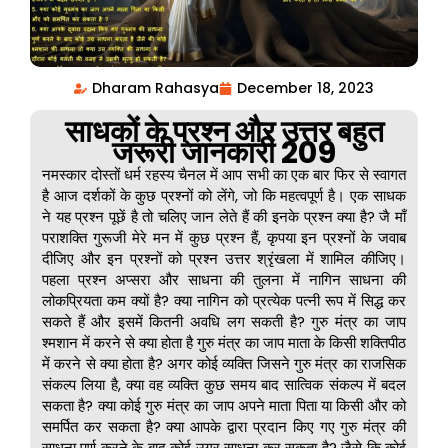
Dharam Rahasya
December 18, 2023
साधकों के प्रश्न और उत्तर बहुत
जरूरी जानकारी 209
नमस्कार दोस्तों धर्म रहस्य चैनल में आप सभी का एक बार फिर से स्वागत
है आज दर्शकों के कुछ प्रश्नों को लेंगे, जो कि महत्वपूर्ण है। एक साधक
ने यह प्रश्न पूछें है तो चलिए जान लेते हैं की इनके प्रश्न क्या है? जै माँ
पराशक्ति गुरूजी मेरे मन में कुछ प्रश्न हैं, कृपया इन प्रश्नों के जवाब
दीजिए और इन प्रश्नों को प्रश्न उत्तर श्रृंखला में शामिल कीजिए।
पहला प्रश्न अप्सरा और साधना की तुलना में नागिन साधना की
लोकप्रियता कम क्यों है? क्या नागिन को प्रत्येक पत्नी रूप में सिद्ध कर
सकते हैं और इसमें कितनी अवधि लग सकती है? गुरु मंत्र का जाप
श्मशान में करने से क्या होता है गुरु मंत्र का जाप माता के किसी शक्तिपीठ
में करने से क्या होता है? अगर कोई व्यक्ति जिसने गुरु मंत्र का राजसिक
संकल्प लिया है, क्या वह व्यक्ति कुछ समय बाद सात्विक संकल्प में बदल
सकता है? क्या कोई गुरु मंत्र का जाप अपने माता पिता या किसी और को
समर्पित कर सकता है? क्या आपके द्वारा प्रदान किए गए गुरु मंत्र की
साधना पूर्ण करने के बाद कोई उग्र साधना कर सकता है? जैसे कि कोई