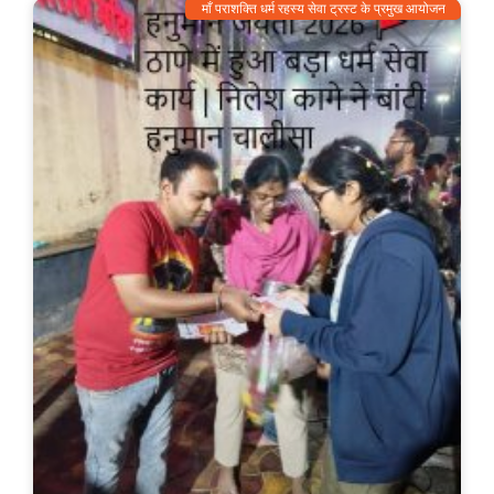
माँ पराशक्ति धर्म रहस्य सेवा ट्रस्ट के प्रमुख आयोजन