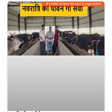
माँ पराशक्ति धर्म रहस्य सेवा ट्रस्ट के प्रमुख आयोजन