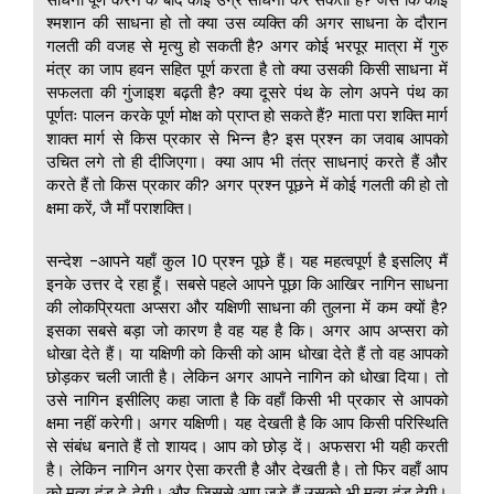
श्मशान की साधना हो तो क्या उस व्यक्ति की अगर साधना के दौरान
गलती की वजह से मृत्यु हो सकती है? अगर कोई भरपूर मात्रा में गुरु
मंत्र का जाप हवन सहित पूर्ण करता है तो क्या उसकी किसी साधना में
सफलता की गुंजाइश बढ़ती है? क्या दूसरे पंथ के लोग अपने पंथ का
पूर्णतः पालन करके पूर्ण मोक्ष को प्राप्त हो सकते हैं? माता परा शक्ति मार्ग
शाक्त मार्ग से किस प्रकार से भिन्न है? इस प्रश्न का जवाब आपको
उचित लगे तो ही दीजिएगा। क्या आप भी तंत्र साधनाएं करते हैं और
करते हैं तो किस प्रकार की? अगर प्रश्न पूछने में कोई गलती की हो तो
क्षमा करें, जै माँ पराशक्ति।
सन्देश -आपने यहाँ कुल 10 प्रश्न पूछे हैं। यह महत्वपूर्ण है इसलिए मैं
इनके उत्तर दे रहा हूँ। सबसे पहले आपने पूछा कि आखिर नागिन साधना
की लोकप्रियता अप्सरा और यक्षिणी साधना की तुलना में कम क्यों है?
इसका सबसे बड़ा जो कारण है वह यह है कि। अगर आप अप्सरा को
धोखा देते हैं। या यक्षिणी को किसी को आम धोखा देते हैं तो वह आपको
छोड़कर चली जाती है। लेकिन अगर आपने नागिन को धोखा दिया। तो
उसे नागिन इसीलिए कहा जाता है कि वहाँ किसी भी प्रकार से आपको
क्षमा नहीं करेगी। अगर यक्षिणी। यह देखती है कि आप किसी परिस्थिति
से संबंध बनाते हैं तो शायद। आप को छोड़ दें। अफसरा भी यही करती
है। लेकिन नागिन अगर ऐसा करती है और देखती है। तो फिर वहाँ आप
को मृत्यु दंड दे देगी। और जिससे आप जुड़े हैं उसको भी मृत्यु दंड देगी।