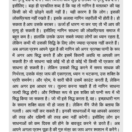
इसीलिए। बड़ा ही प्रचलित शब्द है कि यह तो नागिन है मतलब? की यह
किसी को भी छोड़ने वाली नहीं है। यही कारण है कि लोग। इसकी
लोकप्रियता नहीं रखते हैं। इसके अलावा नागिन जहरीली भी होती है। हो
सकता है आप उसके बराबर। ऊर्जा हाँ धारण ना कर पाए तो भी आप की
मृत्यु हो सकती है। इसीलिए नागिन साधना की लोकप्रियता समाज में
बहुत कम है। हालांकि उसके ऊपर सबसे ज्यादा लोगों का ध्यान रहता है,
लेकिन कभी भी उसकी सिद्धि के लिए लोग ज्यादा प्रयास नहीं करते हैं।
अब अगला प्रश्न आपने पूछा है की नागिन को अगर प्रत्यक्ष पत्नी के रूप
में अगर आप सिद्ध करते हैं और इसमें कितनी अवधि या आपकी लग
सकती है? तो साधना चाहे कोई भी हो वो कोई भी किसी भी प्रकार की
साधना हो सकती है। लेकिन उसको सिद्ध करने में समय साधक की
निर्भरता, उसके मंत्र जाप की एकाग्रता, ध्यान न भटकना, उस शक्ति के
प्रति समर्पण। और प्रेम, ये सारी चीजें उसमें काउंट करती है, लेकिन
आप अगर इस आधार पर। तुलना करना चाहते हैं तो नागिन साधना
जल्दी सिद्ध होगी। और निश्चित रूप से इस शक्ति को पत्नी रूप में भी
सिद्ध किया जा सकता है। जो भी इसे सिद्ध करता है, वह। इच्छाधारी नाग
के समान शक्ति वाला भी हो जाता है। लेकिन मैंने जैसे कि बताया कि
गलती। आप नहीं कर सकते हैं। इनकी साधनाओं में यह आपको अवसरा
की तरह और दक्षिणी की तरह क्षमा नहीं करेगी। इसीलिए लोग इन
साधनाओं को कम दिवस की होने के बावजूद करने से डरते हैं। अब
आपने अगला प्रश्न पूछा है की गुरु मंत्र का जाप अगर श्मशान में करेंगे।