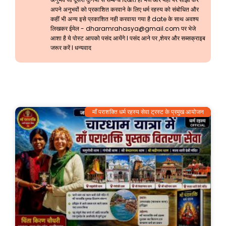
अपने अनुभवों को प्रकाशित करवाने के लिए धर्म रहस्य को संबोधित और
कहीं भी अन्य इसे प्रकाशित नही करवाया गया है date के साथ अवश्य
लिखकर ईमेल -
dharamrahasya@gmail.com
पर भेजे
आशा है ये पोस्ट आपको पसंद आयेंगे l पसंद आने पर ,शेयर और सब्सक्राइब
जरूर करें l धन्यवाद
माँ पराशक्ति धर्म रहस्य सेवा ट्रस्ट के प्रमुख आयोजन