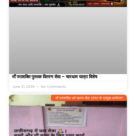
माँ पराशक्ति पुस्तक वितरण सेवा – चारधाम यात्रा विशेष
June 21, 2026
No Comments
माँ पराशक्ति धर्म रहस्य सेवा ट्रस्ट के प्रमुख आयोजन